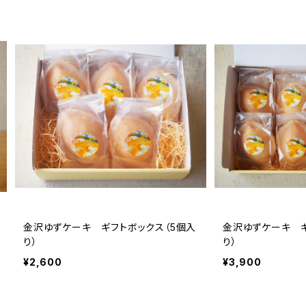
金沢ゆずケーキ ギフトボックス（5個入
金沢ゆずケーキ ギ
り）
り）
¥2,600
¥3,900