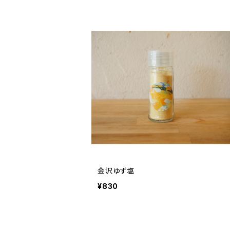
金沢ゆず塩
¥830