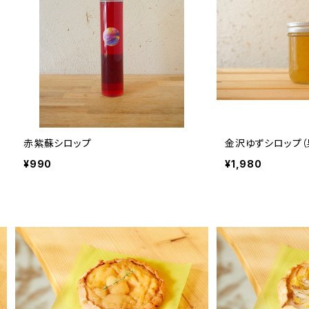
赤紫蘇シロップ
金沢ゆずシロップ（
¥990
¥1,980