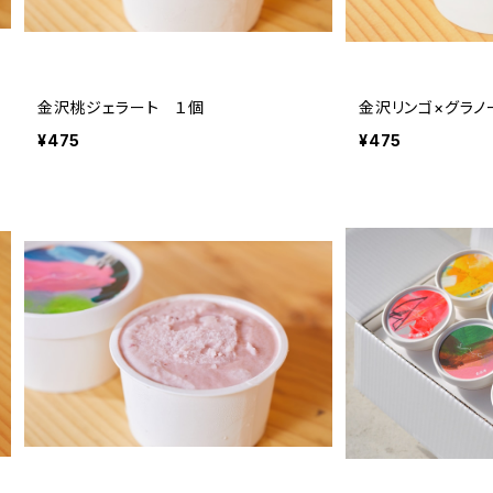
金沢桃ジェラート １個
金沢リンゴ×グラノ
¥475
¥475