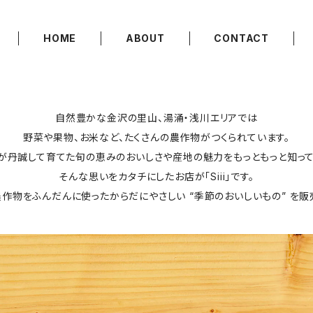
HOME
ABOUT
CONTACT
自然豊かな金沢の里山、湯涌・浅川エリアでは
野菜や果物、お米など、たくさんの農作物がつくられています。
が丹誠して育てた旬の恵みのおいしさや産地の魅力をもっともっと知って
そんな思いをカタチにしたお店が「Siii」です。
作物をふんだんに使ったからだにやさしい “季節のおいしいもの” を販