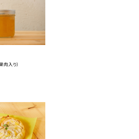
果肉入り）